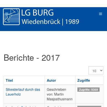
Berichte - 2017
Anzeige
#
Titel
Autor
Zugriffe
Silvesterlauf durch das
Geschrieben
Zugriffe: 9369
Lauerholz
von: Martin
Masjosthusmann