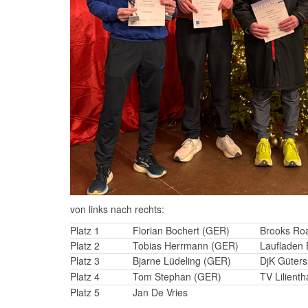
von links nach rechts:
Platz 1
Florian Bochert (GER)
Brooks Ro
Platz 2
Tobias Herrmann (GER)
Laufladen 
Platz 3
Bjarne Lüdeling (GER)
DjK Güters
Platz 4
Tom Stephan (GER)
TV Lilienth
Platz 5
Jan De Vries