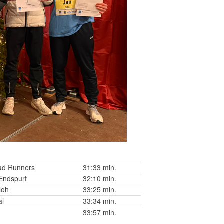
ad Runners
31:33 min.
Endspurt
32:10 min.
loh
33:25 min.
al
33:34 min.
33:57 min.