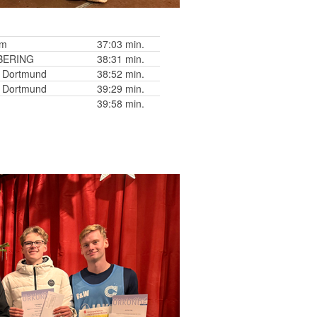
um
37:03 min.
BERING
38:31 min.
a Dortmund
38:52 min.
a Dortmund
39:29 min.
39:58 min.