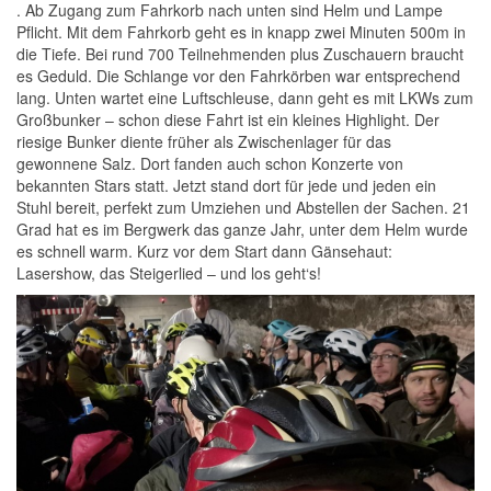
. Ab Zugang zum Fahrkorb nach unten sind Helm und Lampe
Pflicht. Mit dem Fahrkorb geht es in knapp zwei Minuten 500m in
die Tiefe. Bei rund 700 Teilnehmenden plus Zuschauern braucht
es Geduld. Die Schlange vor den Fahrkörben war entsprechend
lang. Unten wartet eine Luftschleuse, dann geht es mit LKWs zum
Großbunker – schon diese Fahrt ist ein kleines Highlight. Der
riesige Bunker diente früher als Zwischenlager für das
gewonnene Salz. Dort fanden auch schon Konzerte von
bekannten Stars statt. Jetzt stand dort für jede und jeden ein
Stuhl bereit, perfekt zum Umziehen und Abstellen der Sachen. 21
Grad hat es im Bergwerk das ganze Jahr, unter dem Helm wurde
es schnell warm. Kurz vor dem Start dann Gänsehaut:
Lasershow, das Steigerlied – und los geht‘s!