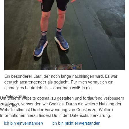
Ein besonderer Lauf, der noch lange nachklingen wird. Es war
deutlich anstrengender als gedacht. Für mich vermutlich ein
einmaliges Lauferlebnis, – aber man weiß ja nie.
Viele Grüße
Um unsere Website optimal zu gestalten und fortlaufend verbessern
zu können, verwenden wir Cookies. Durch die weitere Nutzung der
Michael
Website stimmst Du der Verwendung von Cookies zu. Weitere
Informationen hierzu findest Du in der Datenschutzerklärung.
Ich bin einverstanden
Ich bin nicht einverstanden