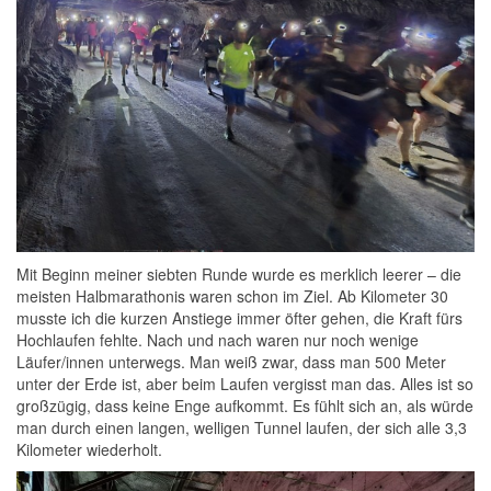
Mit Beginn meiner siebten Runde wurde es merklich leerer – die
meisten Halbmarathonis waren schon im Ziel. Ab Kilometer 30
musste ich die kurzen Anstiege immer öfter gehen, die Kraft fürs
Hochlaufen fehlte. Nach und nach waren nur noch wenige
Läufer/innen unterwegs. Man weiß zwar, dass man 500 Meter
unter der Erde ist, aber beim Laufen vergisst man das. Alles ist so
großzügig, dass keine Enge aufkommt. Es fühlt sich an, als würde
man durch einen langen, welligen Tunnel laufen, der sich alle 3,3
Kilometer wiederholt.