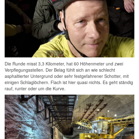
Die Runde misst 3,3 Kilometer, hat 60 Höhenmeter und zwei
Verpflegungsstellen. Der Belag fühlt sich an wie schlecht
asphaltierter Untergrund oder sehr festgefahrener Schotter, mit
einigen Schlaglöchern. Flach ist hier quasi nichts. Es geht ständig
rauf, runter oder um die Kurve.