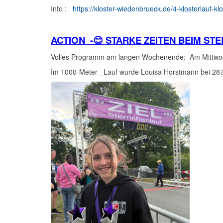
Info :
https://kloster-wiedenbrueck.de/4-klosterlauf-k
ACTION -😊 STARKE ZEITEN BEIM S
Volles Programm am langen Wochenende: Am Mittwoch
Im 1000-Meter _Lauf wurde Louisa Horstmann bei 287 Ki