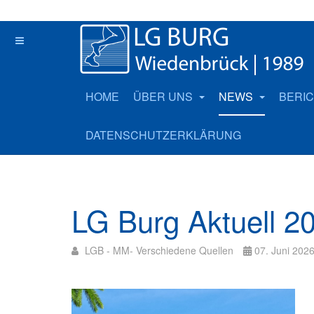
HOME
ÜBER UNS
NEWS
BERI
DATENSCHUTZERKLÄRUNG
LG Burg Aktuell 2
LGB - MM- Verschiedene Quellen
07. Juni 202