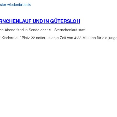
loster-wiedenbrueck/
TERNCHENLAUF UND IN GÜTERSLOH
 Abend fand in Sende der 15. Sternchenlauf statt.
ndern auf Platz 22 notiert, starke Zeit von 4:38 Minuten für die junge