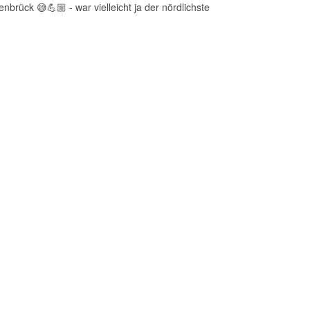
rück 😅💪🏼 - war vielleicht ja der nördlichste