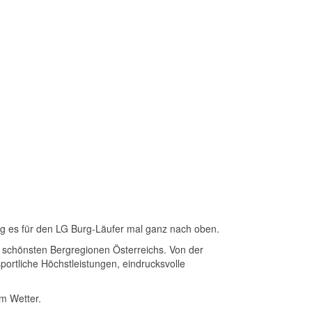
ing es für den LG Burg-Läufer mal ganz nach oben.
r schönsten Bergregionen Österreichs. Von der
ortliche Höchstleistungen, eindrucksvolle
em Wetter.