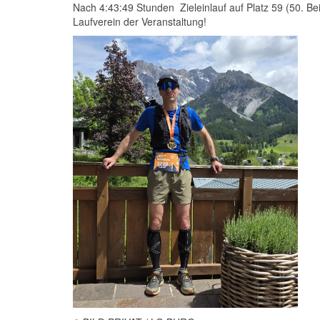
Nach 4:43:49 Stunden Zieleinlauf auf Platz 59 (50. Be
Laufverein der Veranstaltung!